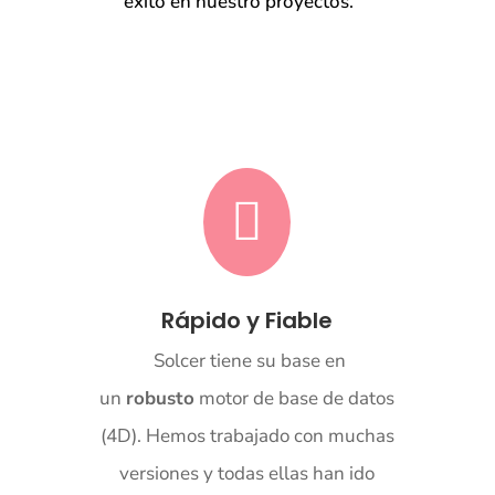
éxito en nuestro proyectos.

Rápido y Fiable
Solcer
tiene su base en
un
robusto
motor de base de datos
(4D). Hemos trabajado con muchas
versiones y todas ellas han ido