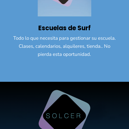
Escuelas de Surf
Todo lo que necesita para gestionar su escuela.
Clases, calendarios, alquileres, tienda.. No
pierda esta oportunidad.