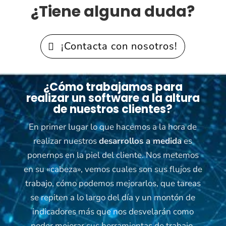
¿Tiene alguna duda?
¡Contacta con nosotros!
¿Cómo trabajamos para
realizar un software a la altura
de nuestros clientes?
En primer lugar lo que hacemos a la hora de
realizar nuestros
desarrollos a medida
es
ponernos en la piel del cliente. Nos metemos
en su «cabeza», vemos cuales son sus flujos de
trabajo, cómo podemos mejorarlos, que tareas
se repiten a lo largo del día y un montón de
indicadores más que nos desvelarán como
poder mejorar sus herramientas de trabajo.