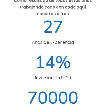
Como resultado de todos estos años
trabajando codo con codo aquí
nuestras cifras
27
Años de Experiencia
14
%
Inversión en I+D+i
70000