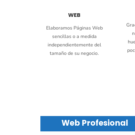
WEB
Gra
Elaboramos Páginas Web
n
sencillas o a medida
hue
independientemente del
poc
tamaño de su negocio.
Web Profesional