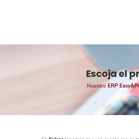
Escoja el 
Nuestro
ERP Easy&P