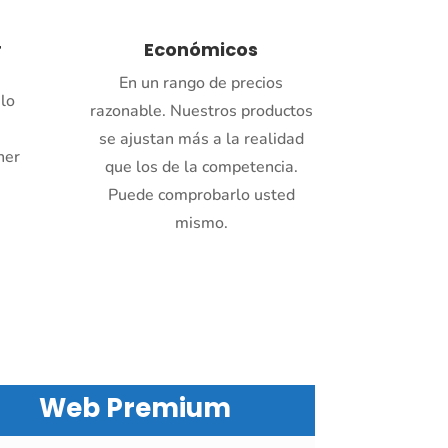
r
Económicos
En un rango de precios
 lo
razonable. Nuestros productos
se ajustan más a la realidad
ner
que los de la competencia.
Puede comprobarlo usted
mismo.
Web Premium