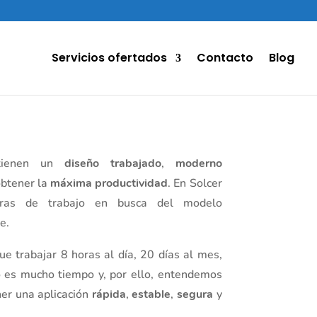
Servicios ofertados
Contacto
Blog
ienen un
diseño trabajado
,
moderno
obtener la
máxima productividad
. En Solcer
oras de trabajo en busca del modelo
e.
e trabajar 8 horas al día, 20 días al mes,
o es mucho tiempo y, por ello, entendemos
ner una aplicación
rápida
,
estable
,
segura
y