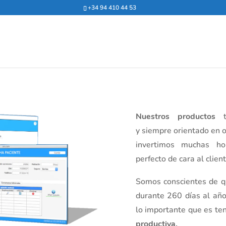
+34 94 410 44 53
Nuestros productos
t
y siempre orientado en 
invertimos muchas h
perfecto de cara al client
Somos conscientes de qu
durante 260 días al añ
lo importante que es te
productiva.