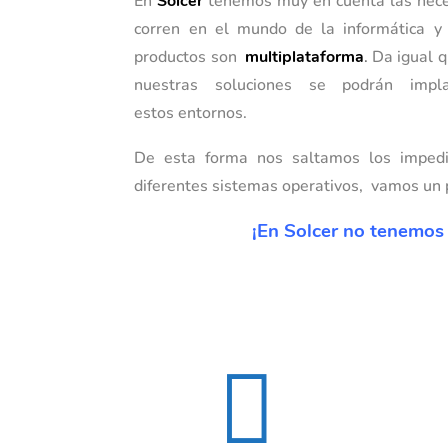
En
Solcer
tenemos muy en cuenta las nece
corren en el mundo de la informática y
productos son
multiplataforma
.
Da igual 
nuestras soluciones se podrán impl
estos entornos.
De esta forma nos saltamos los imped
diferentes sistemas operativos, vamos un 
¡En Solcer no tenemos 
