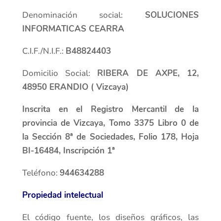
Denominación social:
SOLUCIONES
INFORMATICAS CEARRA
C.I.F./N.I.F.:
B48824403
Domicilio Social:
RIBERA DE AXPE, 12,
48950 ERANDIO ( Vizcaya)
Inscrita en el Registro Mercantil de la
provincia de Vizcaya, Tomo 3375 Libro 0 de
la Sección 8ª de Sociedades, Folio 178, Hoja
BI-16484, Inscripción 1ª
Teléfono:
944634288
Propiedad intelectual
El código fuente, los diseños gráficos, las